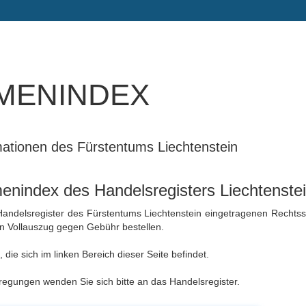
menindex
rmationen des Fürstentums Liechtenstein
nindex des Handelsregisters Liechtenste
 Handelsregister des Fürstentums Liechtenstein eingetragenen Rechtss
en Vollauszug gegen Gebühr bestellen.
die sich im linken Bereich dieser Seite befindet.
egungen wenden Sie sich bitte an das Handelsregister.