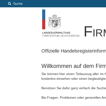
Suche
Fir
Offizielle Handelsregisterinfo
Willkommen auf dem Firme
Sie können hier einen Teilauszug aller im
kostenlos einsehen oder einen beglaubigt
Benützen Sie dafür ganz einfach die Suche, 
Bei Fragen, Problemen oder generellen Anr