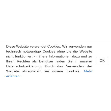
Diese Website verwendet Cookies. Wir verwenden nur
technisch notwendige Cookies ohne die die Website
nicht funktioniert - nähere Informationen dazu und zu
OK
Ihren Rechten als Benutzer finden Sie in unserer
Datenschutzerklärung. Durch das Verwenden der
Website akzeptieren sie unsere Cookies.
Mehr
erfahren.
Handelsregister des Fürstentums Liechtenstein
Postfach 684
9490 Vaduz