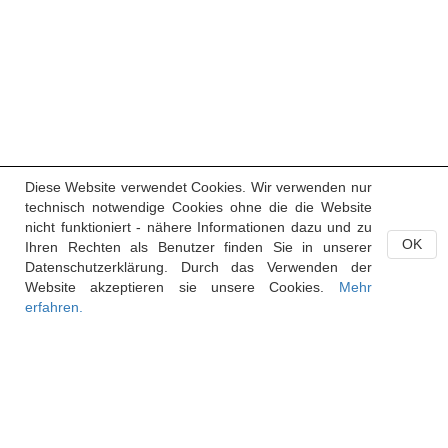
Diese Website verwendet Cookies. Wir verwenden nur
technisch notwendige Cookies ohne die die Website
nicht funktioniert - nähere Informationen dazu und zu
OK
Ihren Rechten als Benutzer finden Sie in unserer
Datenschutzerklärung. Durch das Verwenden der
Website akzeptieren sie unsere Cookies.
Mehr
erfahren.
Handelsregister des Fürstentums Liechtenstein
Postfach 684
9490 Vaduz