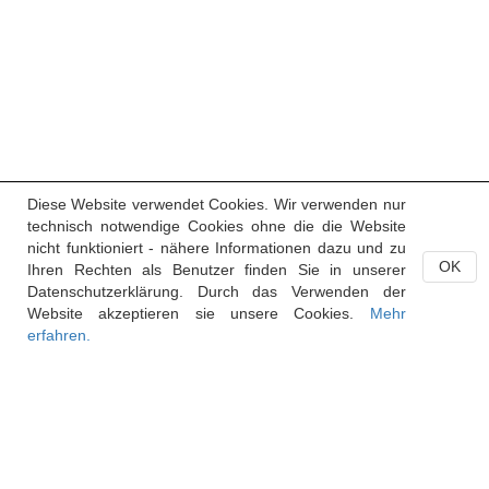
Diese Website verwendet Cookies. Wir verwenden nur
technisch notwendige Cookies ohne die die Website
nicht funktioniert - nähere Informationen dazu und zu
OK
Ihren Rechten als Benutzer finden Sie in unserer
Datenschutzerklärung. Durch das Verwenden der
Website akzeptieren sie unsere Cookies.
Mehr
erfahren.
Handelsregister des Fürstentums Liechtenstein
Postfach 684
9490 Vaduz