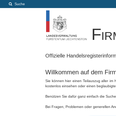
Suche
Fir
Offizielle Handelsregisterinfo
Willkommen auf dem Firme
Sie können hier einen Teilauszug aller im
kostenlos einsehen oder einen beglaubigt
Benützen Sie dafür ganz einfach die Suche, 
Bei Fragen, Problemen oder generellen Anr