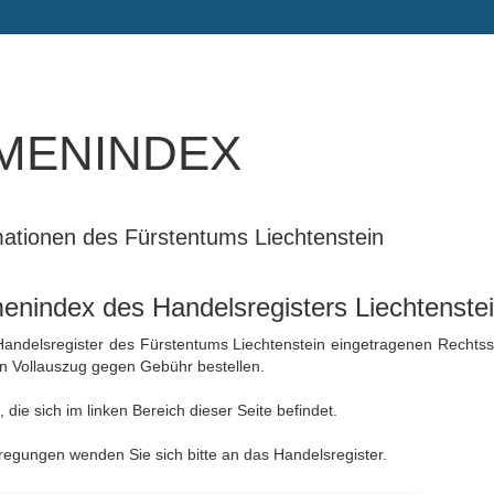
menindex
rmationen des Fürstentums Liechtenstein
nindex des Handelsregisters Liechtenste
 Handelsregister des Fürstentums Liechtenstein eingetragenen Rechtss
en Vollauszug gegen Gebühr bestellen.
die sich im linken Bereich dieser Seite befindet.
egungen wenden Sie sich bitte an das Handelsregister.