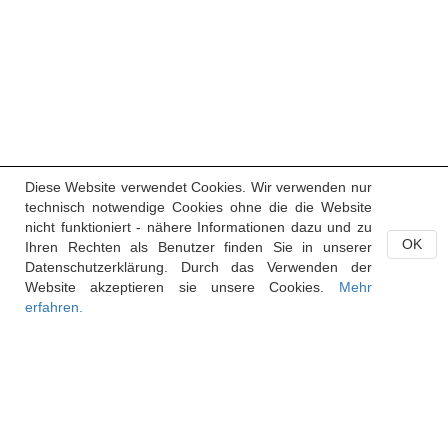
Diese Website verwendet Cookies. Wir verwenden nur
technisch notwendige Cookies ohne die die Website
nicht funktioniert - nähere Informationen dazu und zu
OK
Ihren Rechten als Benutzer finden Sie in unserer
Datenschutzerklärung. Durch das Verwenden der
Website akzeptieren sie unsere Cookies.
Mehr
erfahren.
Handelsregister des Fürstentums Liechtenstein
Postfach 684
9490 Vaduz