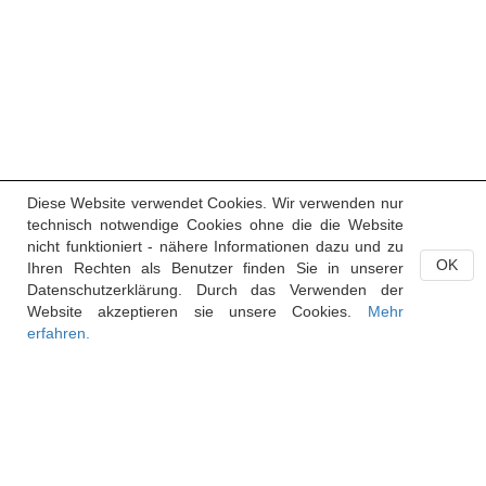
Diese Website verwendet Cookies. Wir verwenden nur
technisch notwendige Cookies ohne die die Website
nicht funktioniert - nähere Informationen dazu und zu
OK
Ihren Rechten als Benutzer finden Sie in unserer
Datenschutzerklärung. Durch das Verwenden der
Website akzeptieren sie unsere Cookies.
Mehr
erfahren.
Handelsregister des Fürstentums Liechtenstein
Postfach 684
9490 Vaduz