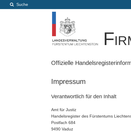
Suche
Fir
Offizielle Handelsregisterinfo
Impressum
Verantwortlich für den Inhalt
Amt für Justiz
Handelsregister des Fürstentums Liechtens
Postfach 684
9490 Vaduz