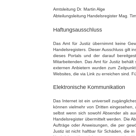
Amtsleitung Dr. Martin Alge
Abteilungsleitung Handelsregister Mag. Ti
Haftungsausschluss
Das Amt für Justiz übernimmt keine Gewähr
Handelsregisters. Dieser Ausschluss gilt i
dieses Portals und der darauf bereitge
Mitarbeitenden. Das Amt für Justiz behält
externen Anbietern wurden zum Zeitpunkt i
Websites, die via Link zu erreichen sind. F
Elektronische Kommunikation
Das Internet ist ein universell zugänglic
können vielmehr von Dritten eingesehen,
selbst wenn sich sowohl Absender als auc
Handelsregister übermittelt werden. Die Abt
Aufträge oder Anweisungen, die per gewöh
Justiz ist nicht haftbar für Schäden, die