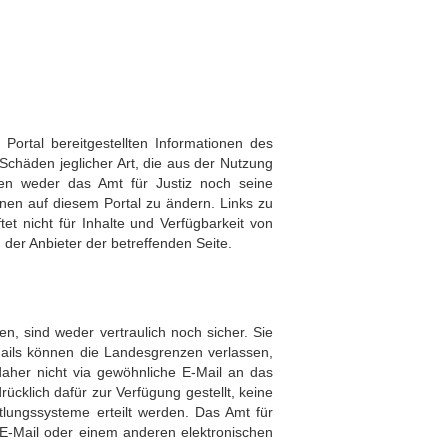
 Portal bereitgestellten Informationen des
 Schäden jeglicher Art, die aus der Nutzung
ten weder das Amt für Justiz noch seine
onen auf diesem Portal zu ändern. Links zu
et nicht für Inhalte und Verfügbarkeit von
n der Anbieter der betreffenden Seite.
n, sind weder vertraulich noch sicher. Sie
ails können die Landesgrenzen verlassen,
daher nicht via gewöhnliche E-Mail an das
rücklich dafür zur Verfügung gestellt, keine
tlungssysteme erteilt werden. Das Amt für
r E-Mail oder einem anderen elektronischen