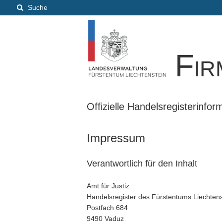
Suche
Fir
Offizielle Handelsregisterinfo
Impressum
Verantwortlich für den Inhalt
Amt für Justiz
Handelsregister des Fürstentums Liechtens
Postfach 684
9490 Vaduz