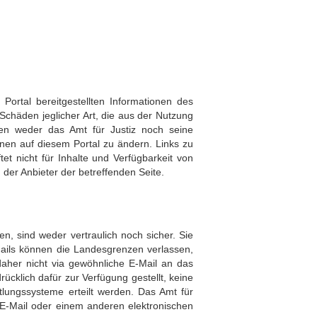
 Portal bereitgestellten Informationen des
 Schäden jeglicher Art, die aus der Nutzung
ten weder das Amt für Justiz noch seine
onen auf diesem Portal zu ändern. Links zu
et nicht für Inhalte und Verfügbarkeit von
n der Anbieter der betreffenden Seite.
n, sind weder vertraulich noch sicher. Sie
ails können die Landesgrenzen verlassen,
daher nicht via gewöhnliche E-Mail an das
rücklich dafür zur Verfügung gestellt, keine
tlungssysteme erteilt werden. Das Amt für
r E-Mail oder einem anderen elektronischen