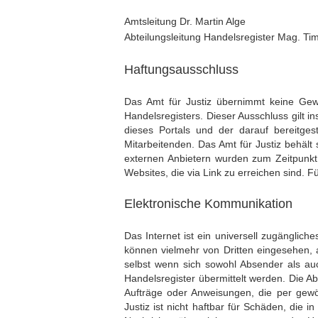
Amtsleitung Dr. Martin Alge
Abteilungsleitung Handelsregister Mag. Ti
Haftungsausschluss
Das Amt für Justiz übernimmt keine Gewähr
Handelsregisters. Dieser Ausschluss gilt i
dieses Portals und der darauf bereitge
Mitarbeitenden. Das Amt für Justiz behält
externen Anbietern wurden zum Zeitpunkt i
Websites, die via Link zu erreichen sind. F
Elektronische Kommunikation
Das Internet ist ein universell zugänglic
können vielmehr von Dritten eingesehen,
selbst wenn sich sowohl Absender als auc
Handelsregister übermittelt werden. Die Abt
Aufträge oder Anweisungen, die per gewöh
Justiz ist nicht haftbar für Schäden, die