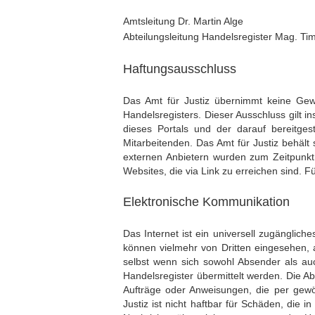
Amtsleitung Dr. Martin Alge
Abteilungsleitung Handelsregister Mag. Ti
Haftungsausschluss
Das Amt für Justiz übernimmt keine Gewähr
Handelsregisters. Dieser Ausschluss gilt i
dieses Portals und der darauf bereitge
Mitarbeitenden. Das Amt für Justiz behält
externen Anbietern wurden zum Zeitpunkt i
Websites, die via Link zu erreichen sind. F
Elektronische Kommunikation
Das Internet ist ein universell zugänglic
können vielmehr von Dritten eingesehen,
selbst wenn sich sowohl Absender als auc
Handelsregister übermittelt werden. Die Abt
Aufträge oder Anweisungen, die per gewöh
Justiz ist nicht haftbar für Schäden, die