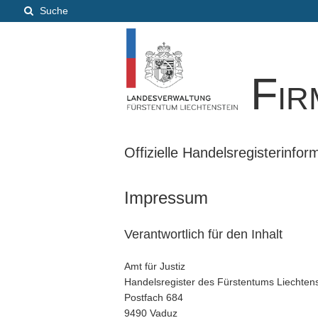
Suche
Fir
Offizielle Handelsregisterinfo
Impressum
Verantwortlich für den Inhalt
Amt für Justiz
Handelsregister des Fürstentums Liechtens
Postfach 684
9490 Vaduz