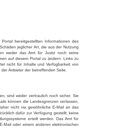
 Portal bereitgestellten Informationen des
 Schäden jeglicher Art, die aus der Nutzung
ten weder das Amt für Justiz noch seine
onen auf diesem Portal zu ändern. Links zu
et nicht für Inhalte und Verfügbarkeit von
n der Anbieter der betreffenden Seite.
n, sind weder vertraulich noch sicher. Sie
ails können die Landesgrenzen verlassen,
daher nicht via gewöhnliche E-Mail an das
rücklich dafür zur Verfügung gestellt, keine
tlungssysteme erteilt werden. Das Amt für
r E-Mail oder einem anderen elektronischen