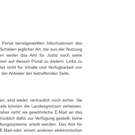
 Portal bereitgestellten Informationen des
 Schäden jeglicher Art, die aus der Nutzung
ten weder das Amt für Justiz noch seine
onen auf diesem Portal zu ändern. Links zu
et nicht für Inhalte und Verfügbarkeit von
n der Anbieter der betreffenden Seite.
n, sind weder vertraulich noch sicher. Sie
ails können die Landesgrenzen verlassen,
daher nicht via gewöhnliche E-Mail an das
rücklich dafür zur Verfügung gestellt, keine
tlungssysteme erteilt werden. Das Amt für
r E-Mail oder einem anderen elektronischen