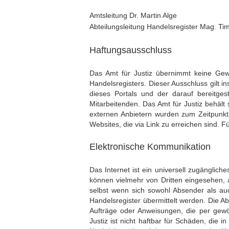
Amtsleitung Dr. Martin Alge
Abteilungsleitung Handelsregister Mag. Ti
Haftungsausschluss
Das Amt für Justiz übernimmt keine Gewähr
Handelsregisters. Dieser Ausschluss gilt i
dieses Portals und der darauf bereitge
Mitarbeitenden. Das Amt für Justiz behält
externen Anbietern wurden zum Zeitpunkt i
Websites, die via Link zu erreichen sind. F
Elektronische Kommunikation
Das Internet ist ein universell zugänglic
können vielmehr von Dritten eingesehen,
selbst wenn sich sowohl Absender als auc
Handelsregister übermittelt werden. Die Abt
Aufträge oder Anweisungen, die per gewöh
Justiz ist nicht haftbar für Schäden, die