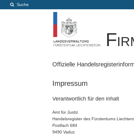
Suche
Fir
Offizielle Handelsregisterinfo
Impressum
Verantwortlich für den Inhalt
Amt für Justiz
Handelsregister des Fürstentums Liechtens
Postfach 684
9490 Vaduz